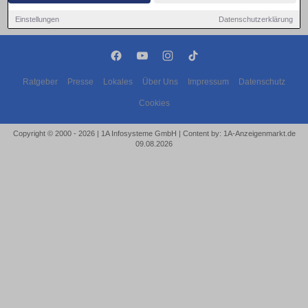
Einstellungen
Datenschutzerklärung
Ratgeber
Presse
Lokales
Über Uns
Impressum
Datenschutz
Cookies
Copyright © 2000 - 2026 | 1A Infosysteme GmbH | Content by: 1A-Anzeigenmarkt.de
09.08.2026