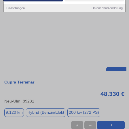
Einstellungen
Datenschutzerklärung
Cupra Terramar
48.330 €
Neu-Ulm, 89231
9.120 km
Hybrid (Benzin/Elekt
200 kw (272 PS)
★
➦
➜