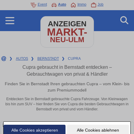
Event
Auto
Immo
Job
ANZEIGEN
MARKT-
NEU-ULM
❯
AUTOS
❯
BERNSTADT
❯
CUPRA
Cupra gebraucht in Bernstadt entdecken –
Gebrauchtwagen von privat & Händler
Finden Sie in Bernstadt Ihren gebrauchten Cupra – vom Klein- bis
zum Premiummodell
Entdecken Sie in Bernstadt gebrauchte Cupra Fahrzeuge. Von Kleinwagen
bis hin zum SUV – hier finden Sie von Cupra die besten Gebrauchtwagen in
Bernstadt von privat und vom Händler.
Alle Cookies akzeptieren
Alle Cookies ablehnen