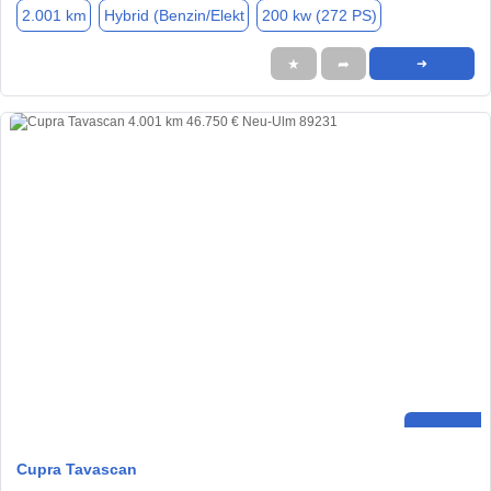
2.001 km
Hybrid (Benzin/Elekt
200 kw (272 PS)
★
➦
➜
Cupra Tavascan