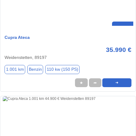
Cupra Ateca
35.990 €
Weidenstetten, 89197
1.001 km
Benzin
110 kw (150 PS)
★
➦
➜