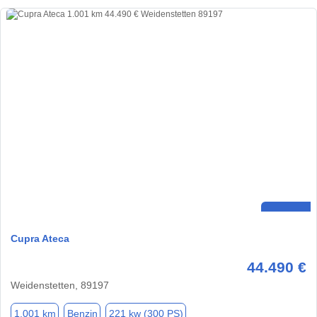
Cupra Ateca
44.490 €
Weidenstetten, 89197
1.001 km
Benzin
221 kw (300 PS)