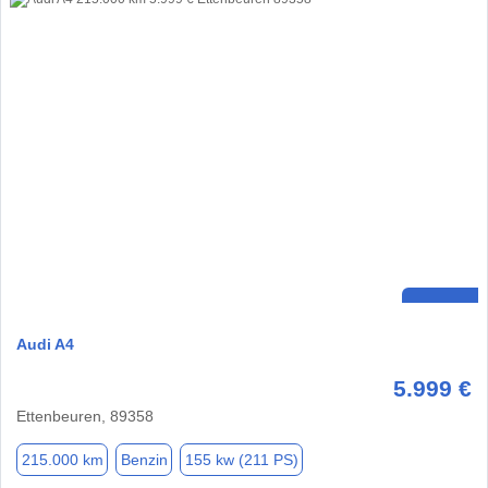
Audi A4
5.999 €
Ettenbeuren, 89358
215.000 km
Benzin
155 kw (211 PS)