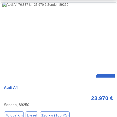
Audi A4
23.970 €
Senden, 89250
76.837 km
Diesel
120 kw (163 PS)