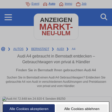
Event
Auto
Immo
Job
ANZEIGEN
MARKT-
NEU-ULM
❯
AUTOS
❯
BERNSTADT
❯
AUDI
❯
A4
Audi A4 gebraucht in Bernstadt entdecken –
Gebrauchtwagen von privat & Händler
Finden Sie in Bernstadt Ihren gebrauchten Audi A4
Suchen Sie in Bernstadt einen Audi A4 Gebrauchtwagen? Entdecken Sie
gebrauchte A4 von Audi in verschiedenen Ausführungen und Preisklassen
von privat und vom Händler.
Alle Cookies akzeptieren
Alle Cookies ablehnen