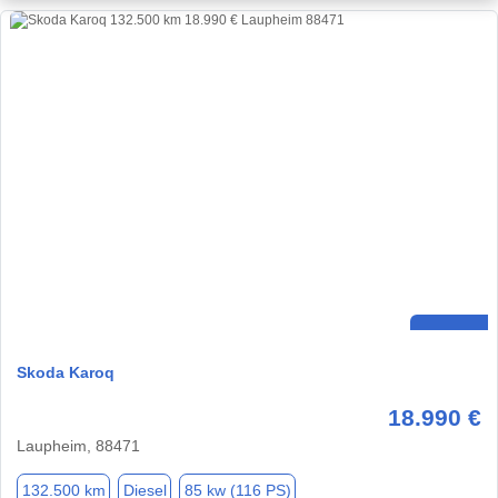
Skoda Karoq
18.990 €
Laupheim, 88471
132.500 km
Diesel
85 kw (116 PS)