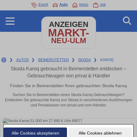
Event
Auto
Immo
Job
ANZEIGEN
MARKT-
NEU-ULM
❯
AUTOS
❯
BEIMERSTETTEN
❯
SKODA
❯
KAROQ
Skoda Karoq gebraucht in Beimerstetten entdecken –
Gebrauchtwagen von privat & Händler
Finden Sie in Beimerstetten Ihren gebrauchten Skoda Karoq
Suchen Sie in Beimerstetten einen Skoda Karoq Gebrauchtwagen?
Entdecken Sie gebrauchte Karoq von Skoda in verschiedenen Ausführungen
und Preisklassen von privat und vom Händler.
Alle Cookies akzeptieren
Alle Cookies ablehnen