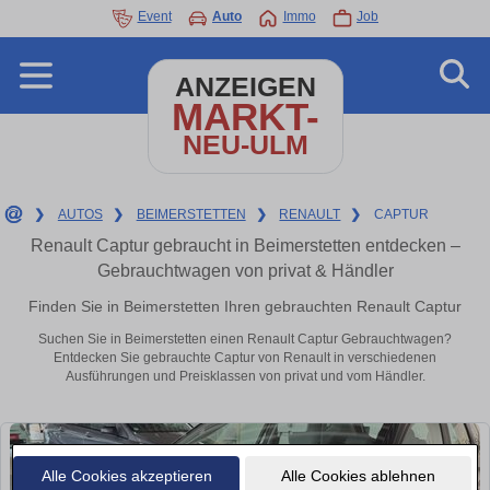
Event
Auto
Immo
Job
ANZEIGEN
MARKT-
NEU-ULM
❯
AUTOS
❯
BEIMERSTETTEN
❯
RENAULT
❯
CAPTUR
Renault Captur gebraucht in Beimerstetten entdecken –
Gebrauchtwagen von privat & Händler
Finden Sie in Beimerstetten Ihren gebrauchten Renault Captur
Suchen Sie in Beimerstetten einen Renault Captur Gebrauchtwagen?
Entdecken Sie gebrauchte Captur von Renault in verschiedenen
Ausführungen und Preisklassen von privat und vom Händler.
Alle Cookies akzeptieren
Alle Cookies ablehnen