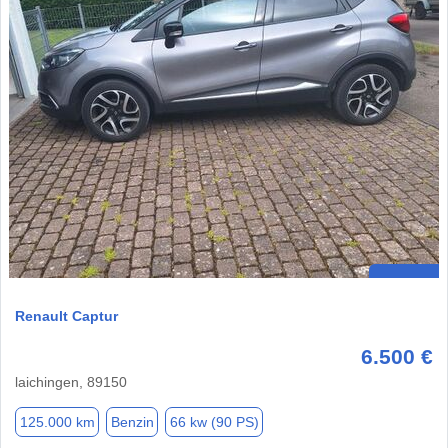
Renault Captur
6.500 €
laichingen, 89150
125.000 km
Benzin
66 kw (90 PS)