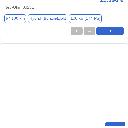
Neu-Ulm, 89231
67.100 km
Hybrid (Benzin/Elekt
106 kw (144 PS)
★
➦
➜