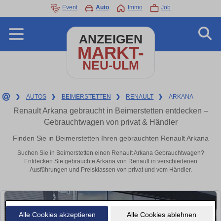
Event
Auto
Immo
Job
ANZEIGEN
MARKT-
NEU-ULM
❯
AUTOS
❯
BEIMERSTETTEN
❯
RENAULT
❯
ARKANA
Renault Arkana gebraucht in Beimerstetten entdecken –
Gebrauchtwagen von privat & Händler
Finden Sie in Beimerstetten Ihren gebrauchten Renault Arkana
Suchen Sie in Beimerstetten einen Renault Arkana Gebrauchtwagen?
Entdecken Sie gebrauchte Arkana von Renault in verschiedenen
Ausführungen und Preisklassen von privat und vom Händler.
Alle Cookies akzeptieren
Alle Cookies ablehnen