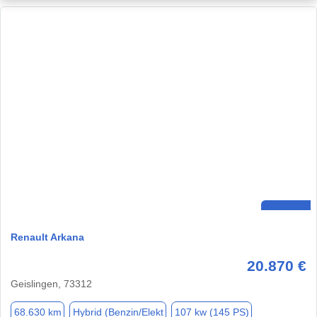
Renault Arkana
20.870 €
Geislingen, 73312
68.630 km
Hybrid (Benzin/Elekt
107 kw (145 PS)