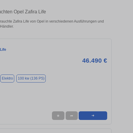
chten Opel Zafira Life
rauchte Zafira Life von Opel in verschiedenen Ausführungen und
 Händler.
Life
46.490 €
Elektro
100 kw (136 PS)
★
➦
➜