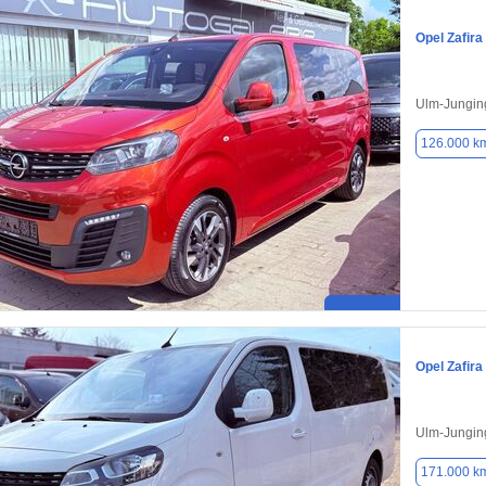
Opel Zafira 
Ulm-Jungin
126.000 k
Opel Zafira 
Ulm-Jungin
171.000 k