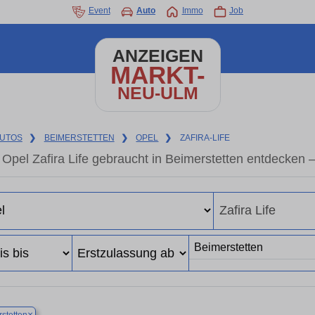
Event
Auto
Immo
Job
ANZEIGEN
MARKT-
NEU-ULM
UTOS
❯
BEIMERSTETTEN
❯
OPEL
❯
ZAFIRA-LIFE
Opel Zafira Life gebraucht in Beimerstetten entdecken
×