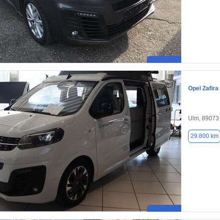
Opel Zafira 
Ulm, 89073
29.800 km