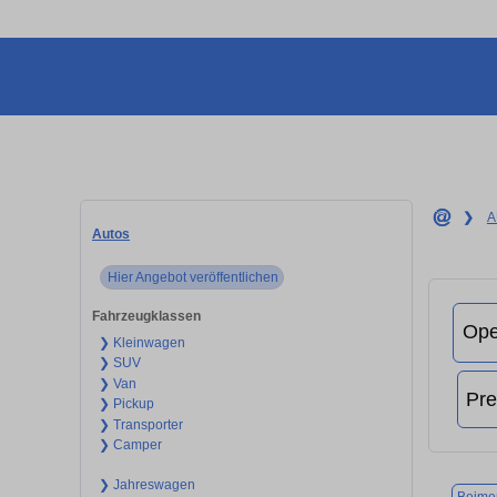
❯
A
Autos
Hier Angebot veröffentlichen
Fahrzeugklassen
❯ Kleinwagen
❯ SUV
❯ Van
❯ Pickup
❯ Transporter
❯ Camper
❯ Jahreswagen