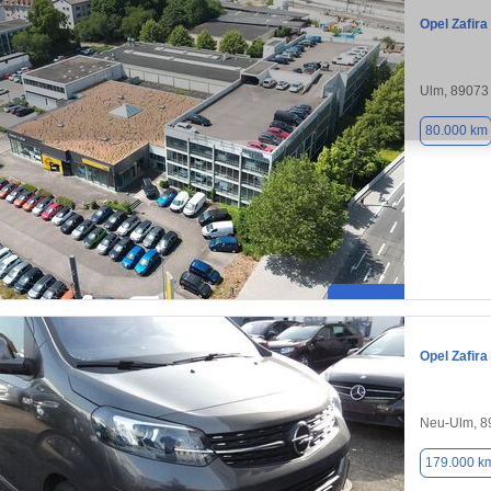
Opel Zafira 
Ulm, 89073
80.000 km
Opel Zafira 
Neu-Ulm, 8
179.000 k