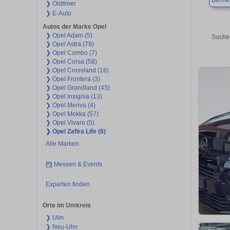
Beimer
❯ Oldtimer
❯ E-Auto
Autos der Marke Opel
❯ Opel Adam (5)
Suchen
❯ Opel Astra (79)
❯ Opel Combo (7)
❯ Opel Corsa (58)
❯ Opel Crossland (16)
❯ Opel Frontera (3)
❯ Opel Grandland (43)
❯ Opel Insignia (13)
❯ Opel Meriva (4)
❯ Opel Mokka (57)
❯ Opel Vivaro (5)
❯ Opel Zafira Life (8)
Alle Marken
Messen & Events
Experten finden
Orte im Umkreis
❯ Ulm
❯ Neu-Ulm