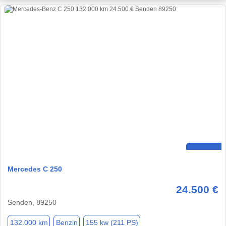
Mercedes C 250
24.500 €
Senden, 89250
132.000 km
Benzin
155 kw (211 PS)