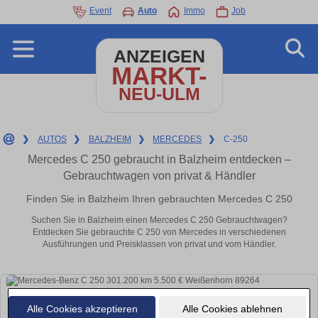
Event
Auto
Immo
Job
ANZEIGEN
MARKT-
NEU-ULM
❯
AUTOS
❯
BALZHEIM
❯
MERCEDES
❯
C-250
Mercedes C 250 gebraucht in Balzheim entdecken –
Gebrauchtwagen von privat & Händler
Finden Sie in Balzheim Ihren gebrauchten Mercedes C 250
Suchen Sie in Balzheim einen Mercedes C 250 Gebrauchtwagen?
Entdecken Sie gebrauchte C 250 von Mercedes in verschiedenen
Ausführungen und Preisklassen von privat und vom Händler.
Alle Cookies akzeptieren
Alle Cookies ablehnen