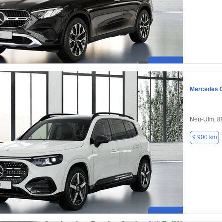
Mercedes 
Neu-Ulm, 8
9.900 km