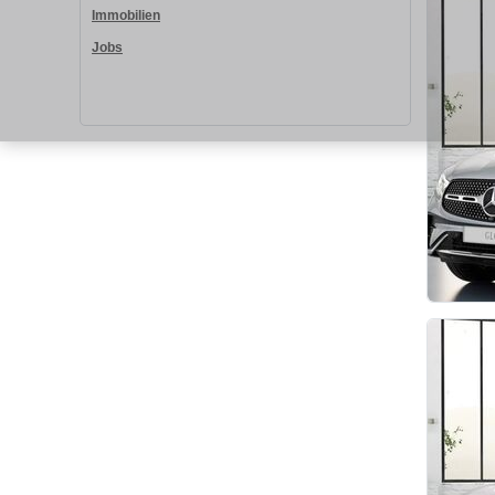
Immobilien
Jobs