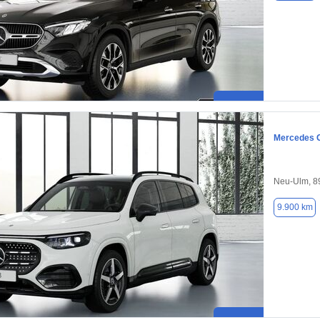
Mercedes 
Neu-Ulm, 8
9.900 km