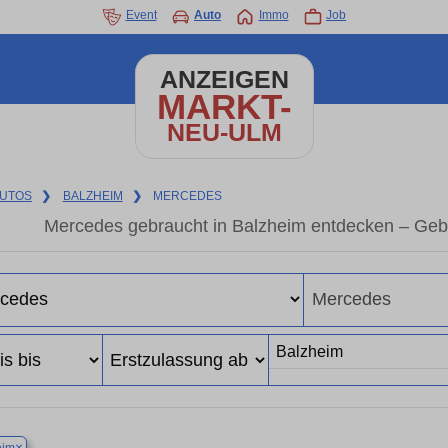
Event
Auto
Immo
Job
ANZEIGEN
MARKT-
NEU-ULM
UTOS
❯
BALZHEIM
❯
MERCEDES
Mercedes gebraucht in Balzheim entdecken – Geb
×