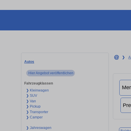
❯
A
Autos
Hier Angebot veröffentlichen
Fahrzeugklassen
❯ Kleinwagen
❯ SUV
❯ Van
❯ Pickup
❯ Transporter
❯ Camper
❯ Jahreswagen