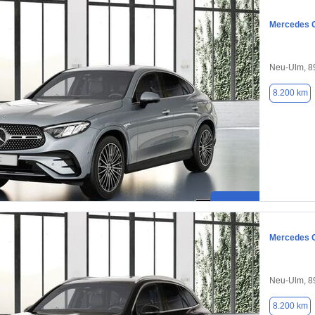
Mercedes 
Neu-Ulm, 8
8.200 km
Mercedes 
Neu-Ulm, 8
8.200 km