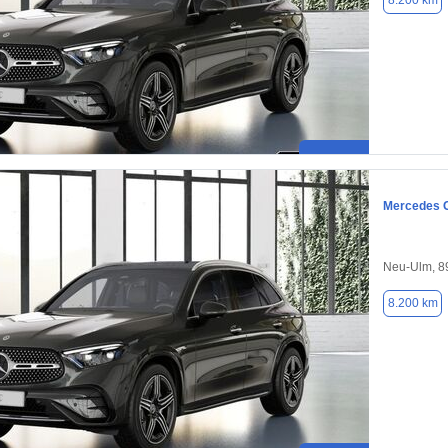
8.200 km
Mercedes 
Neu-Ulm, 8
8.200 km