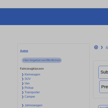
❯
A
Autos
Hier Angebot veröffentlichen
Fahrzeugklassen
❯ Kleinwagen
❯ SUV
❯ Van
❯ Pickup
❯ Transporter
❯ Camper
❯ Jahreswagen