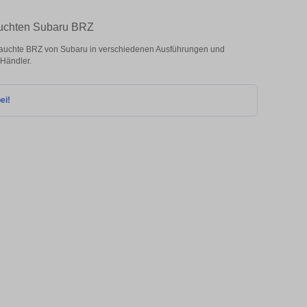
rauchten Subaru BRZ
auchte BRZ von Subaru in verschiedenen Ausführungen und
 Händler.
ei!