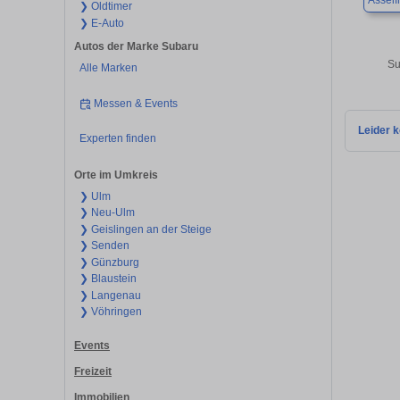
Asself
❯ Oldtimer
❯ E-Auto
Autos der Marke Subaru
Su
Alle Marken
Messen & Events
Leider k
Experten finden
Orte im Umkreis
❯ Ulm
❯ Neu-Ulm
❯ Geislingen an der Steige
❯ Senden
❯ Günzburg
❯ Blaustein
❯ Langenau
❯ Vöhringen
Events
Freizeit
Immobilien