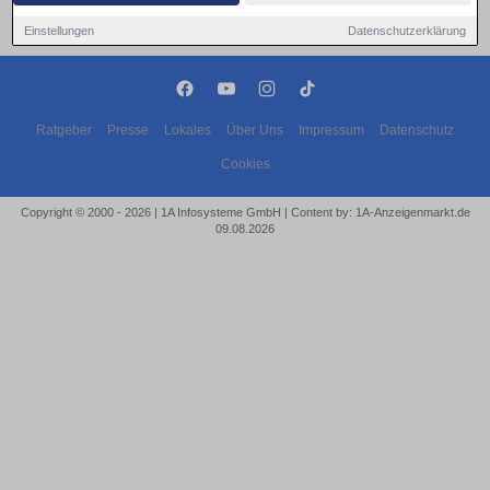
Einstellungen
Datenschutzerklärung
Ratgeber
Presse
Lokales
Über Uns
Impressum
Datenschutz
Cookies
Copyright © 2000 - 2026 | 1A Infosysteme GmbH | Content by: 1A-Anzeigenmarkt.de
09.08.2026