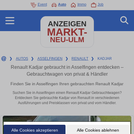
Event
Auto
Immo
Job
ANZEIGEN
MARKT-
NEU-ULM
❯
AUTOS
❯
ASSELFINGEN
❯
RENAULT
❯
KADJAR
Renault Kadjar gebraucht in Asselfingen entdecken –
Gebrauchtwagen von privat & Händler
Finden Sie in Asselfingen Ihren gebrauchten Renault Kadjar
Suchen Sie in Asselfingen einen Renault Kadjar Gebrauchtwagen?
Entdecken Sie gebrauchte Kadjar von Renault in verschiedenen
Ausführungen und Preisklassen von privat und vom Händler.
Alle Cookies akzeptieren
Alle Cookies ablehnen