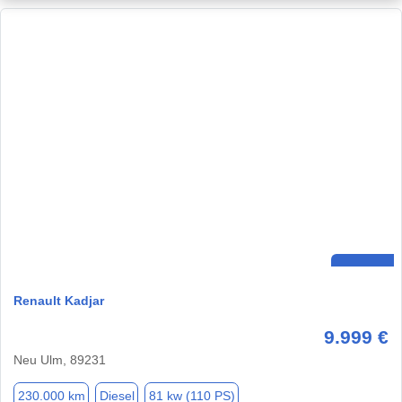
Renault Kadjar
9.999 €
Neu Ulm, 89231
230.000 km
Diesel
81 kw (110 PS)