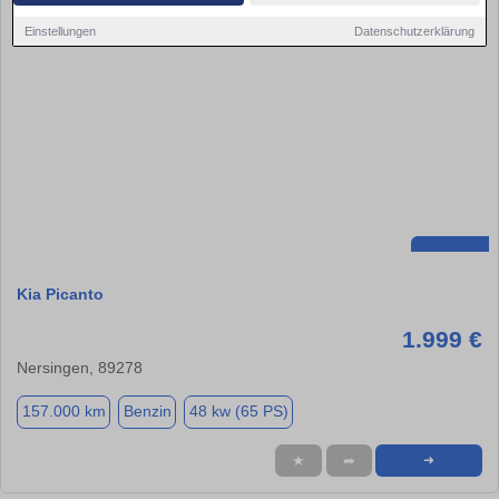
Einstellungen
Datenschutzerklärung
Kia Picanto
1.999 €
Nersingen, 89278
157.000 km
Benzin
48 kw (65 PS)
★
➦
➜