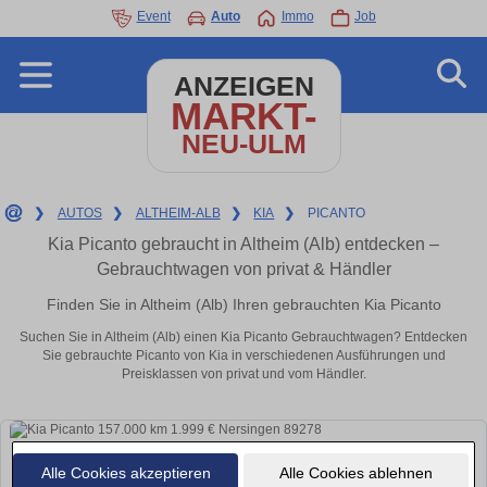
Event
Auto
Immo
Job
ANZEIGEN
MARKT-
NEU-ULM
❯
AUTOS
❯
ALTHEIM-ALB
❯
KIA
❯
PICANTO
Kia Picanto gebraucht in Altheim (Alb) entdecken –
Gebrauchtwagen von privat & Händler
Finden Sie in Altheim (Alb) Ihren gebrauchten Kia Picanto
Suchen Sie in Altheim (Alb) einen Kia Picanto Gebrauchtwagen? Entdecken
Sie gebrauchte Picanto von Kia in verschiedenen Ausführungen und
Preisklassen von privat und vom Händler.
Alle Cookies akzeptieren
Alle Cookies ablehnen