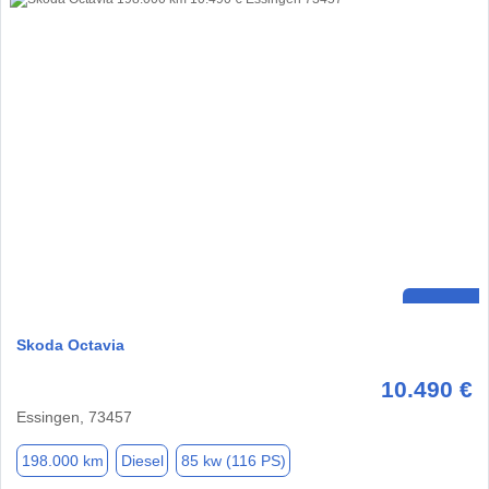
Skoda Octavia
10.490 €
Essingen, 73457
198.000 km
Diesel
85 kw (116 PS)