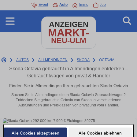
Event
Auto
Immo
Job
ANZEIGEN
MARKT-
NEU-ULM
❯
AUTOS
❯
ALLMENDINGEN
❯
SKODA
❯
OCTAVIA
Skoda Octavia gebraucht in Allmendingen entdecken –
Gebrauchtwagen von privat & Händler
Finden Sie in Allmendingen Ihren gebrauchten Skoda Octavia
Suchen Sie in Allmendingen einen Skoda Octavia Gebrauchtwagen?
Entdecken Sie gebrauchte Octavia von Skoda in verschiedenen
Ausführungen und Preisklassen von privat und vom Händler.
Alle Cookies akzeptieren
Alle Cookies ablehnen