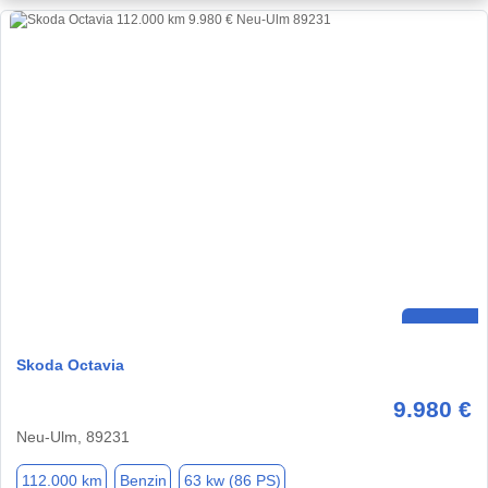
Skoda Octavia
9.980 €
Neu-Ulm, 89231
112.000 km
Benzin
63 kw (86 PS)