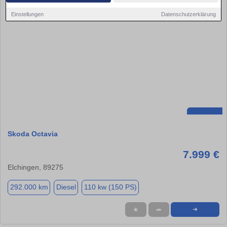
Einstellungen
Datenschutzerklärung
Skoda Octavia
7.999 €
Elchingen, 89275
292.000 km
Diesel
110 kw (150 PS)
★
➦
➜