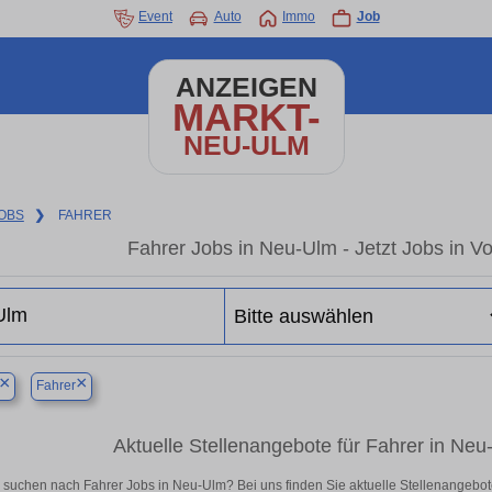
Event
Auto
Immo
Job
ANZEIGEN
MARKT-
NEU-ULM
OBS
❯
FAHRER
Fahrer Jobs in Neu-Ulm - Jetzt Jobs in Vo
×
×
Fahrer
Aktuelle Stellenangebote für Fahrer in Neu-U
 suchen nach Fahrer Jobs in Neu-Ulm? Bei uns finden Sie aktuelle Stellenangebote in