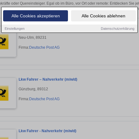
kräfte oder Quereinsteiger. Egal ob im Büro, vor Ort oder remote: Entdecken Sie j
auf passende Fahrer-Stellen in 
Alle Cookies akzeptieren
Alle Cookies ablehnen
Lkw Fahrer – Nahverkehr (m/w/d)
Einstellungen
Datenschutzerklärung
Neu-Ulm, 89231
Firma:
Deutsche Post AG
Lkw Fahrer – Nahverkehr (m/w/d)
Günzburg, 89312
Firma:
Deutsche Post AG
Lkw Fahrer - Nahverkehr (m/w/d)