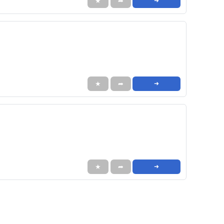
★
➦
➜
★
➦
➜
★
➦
➜