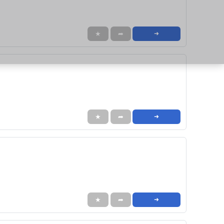
★
➦
➜
★
➦
➜
★
➦
➜