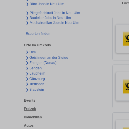
Fach
❯ Büro Jobs in Neu-Ulm
❯ Pflegefachkraft Jobs in Neu-Ulm
❯ Bauleiter Jobs in Neu-Ulm
❯ Mechatroniker Jobs in Neu-Ulm
Experten finden
Orte im Umkreis
❯ Ulm
❯ Geislingen an der Steige
❯ Ehingen (Donau)
❯ Senden
❯ Laupheim
❯ Günzburg
❯ Illertissen
❯ Blaustein
Events
Freizeit
Immobilien
Autos