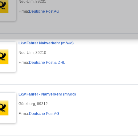
Neu-Ulm, 89231
Firma:
Deutsche Post AG
Lkw Fahrer Nahverkehr (m/w/d)
Neu-Ulm, 89210
Firma:
Deutsche Post & DHL
Lkw Fahrer - Nahverkehr (m/w/d)
Günzburg, 89312
Firma:
Deutsche Post AG