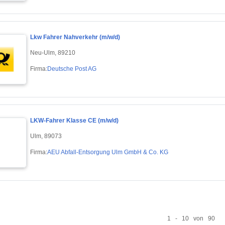
Lkw Fahrer Nahverkehr (m/w/d)
Neu-Ulm, 89210
Firma:
Deutsche Post AG
LKW-Fahrer Klasse CE (m/w/d)
Ulm, 89073
Firma:
AEU Abfall-Entsorgung Ulm GmbH & Co. KG
1 - 10 von 90