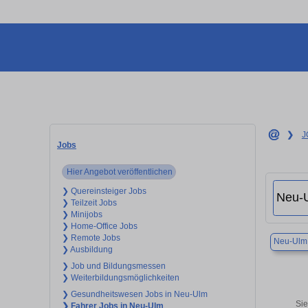
❯
J
Jobs
Hier Angebot veröffentlichen
❯ Quereinsteiger Jobs
❯ Teilzeit Jobs
❯ Minijobs
❯ Home-Office Jobs
❯ Remote Jobs
Neu-Ulm
❯ Ausbildung
❯ Job und Bildungsmessen
❯ Weiterbildungsmöglichkeiten
❯ Gesundheitswesen Jobs in Neu-Ulm
Sie
❯ Fahrer Jobs in Neu-Ulm