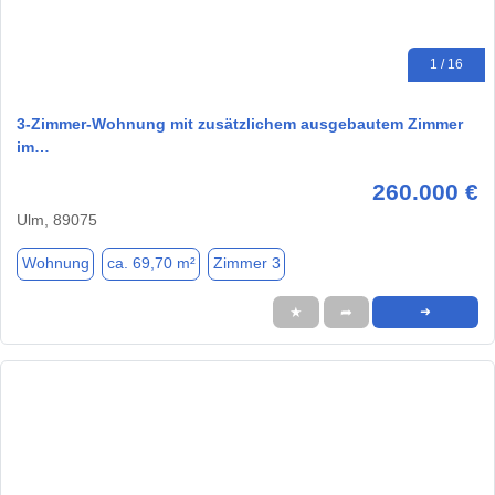
1 / 16
3-Zimmer-Wohnung mit zusätzlichem ausgebautem Zimmer
im…
260.000 €
Ulm, 89075
Wohnung
ca. 69,70 m²
Zimmer 3
★
➦
➜