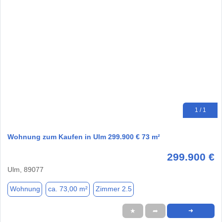
1 / 1
Wohnung zum Kaufen in Ulm 299.900 € 73 m²
299.900 €
Ulm, 89077
Wohnung
ca. 73,00 m²
Zimmer 2.5
★
➦
➜