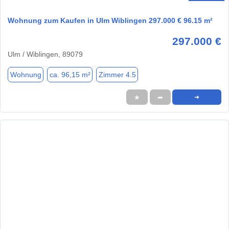
Wohnung zum Kaufen in Ulm Wiblingen 297.000 € 96.15 m²
297.000 €
Ulm / Wiblingen, 89079
Wohnung
ca. 96,15 m²
Zimmer 4.5
★
➦
➜