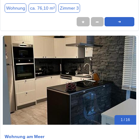
Wohnung
ca. 76,10 m²
Zimmer 3
★
➦
➜
1 / 16
Wohnung am Meer