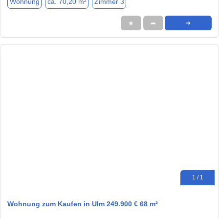
Wohnung
ca. 70,20 m²
Zimmer 3
★
➦
➜
1 / 1
Wohnung zum Kaufen in Ulm 249.900 € 68 m²