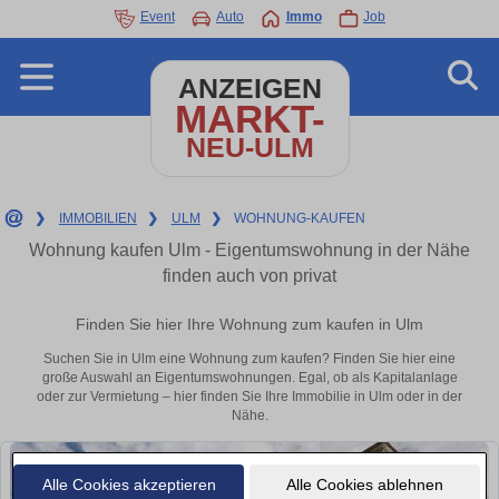
Event
Auto
Immo
Job
ANZEIGEN
MARKT-
NEU-ULM
❯
IMMOBILIEN
❯
ULM
❯
WOHNUNG-KAUFEN
Wohnung kaufen Ulm - Eigentumswohnung in der Nähe
finden auch von privat
Finden Sie hier Ihre Wohnung zum kaufen in Ulm
Suchen Sie in Ulm eine Wohnung zum kaufen? Finden Sie hier eine
große Auswahl an Eigentumswohnungen. Egal, ob als Kapitalanlage
oder zur Vermietung – hier finden Sie Ihre Immobilie in Ulm oder in der
Nähe.
Alle Cookies akzeptieren
Alle Cookies ablehnen