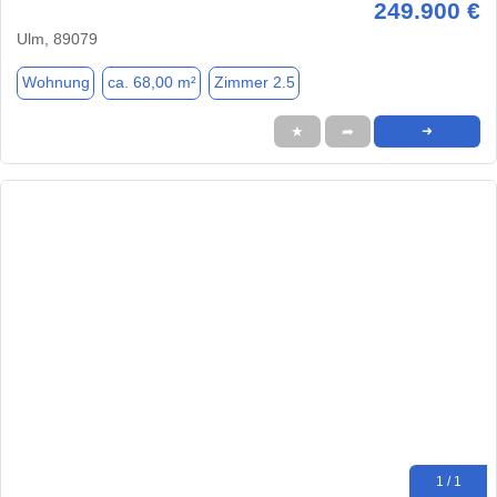
249.900 €
Ulm, 89079
Wohnung
ca. 68,00 m²
Zimmer 2.5
★
➦
➜
1 / 1