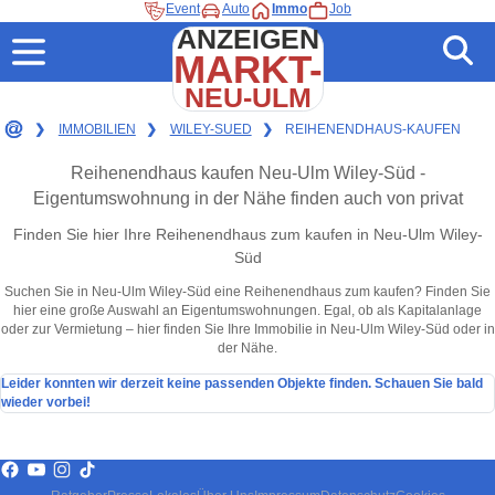
Event
Auto
Immo
Job
ANZEIGEN
MARKT-
NEU-ULM
❯
IMMOBILIEN
❯
WILEY-SUED
❯
REIHENENDHAUS-KAUFEN
Reihenendhaus kaufen Neu-Ulm Wiley-Süd -
Eigentumswohnung in der Nähe finden auch von privat
Finden Sie hier Ihre Reihenendhaus zum kaufen in Neu-Ulm Wiley-
Süd
Suchen Sie in Neu-Ulm Wiley-Süd eine Reihenendhaus zum kaufen? Finden Sie
hier eine große Auswahl an Eigentumswohnungen. Egal, ob als Kapitalanlage
oder zur Vermietung – hier finden Sie Ihre Immobilie in Neu-Ulm Wiley-Süd oder in
der Nähe.
Leider konnten wir derzeit keine passenden Objekte finden. Schauen Sie bald
wieder vorbei!