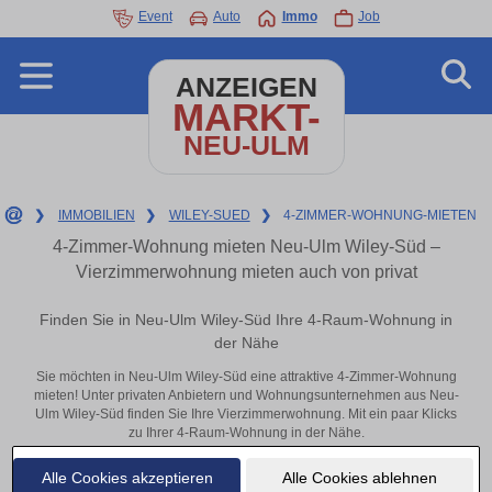
Event
Auto
Immo
Job
ANZEIGEN
MARKT-
NEU-ULM
❯
IMMOBILIEN
❯
WILEY-SUED
❯
4-ZIMMER-WOHNUNG-MIETEN
4-Zimmer-Wohnung mieten Neu-Ulm Wiley-Süd –
Vierzimmerwohnung mieten auch von privat
Finden Sie in Neu-Ulm Wiley-Süd Ihre 4-Raum-Wohnung in
der Nähe
Sie möchten in Neu-Ulm Wiley-Süd eine attraktive 4-Zimmer-Wohnung
mieten! Unter privaten Anbietern und Wohnungsunternehmen aus Neu-
Ulm Wiley-Süd finden Sie Ihre Vierzimmerwohnung. Mit ein paar Klicks
zu Ihrer 4-Raum-Wohnung in der Nähe.
Aktuelle Wohnung zum mieten
Alle Cookies akzeptieren
Alle Cookies ablehnen