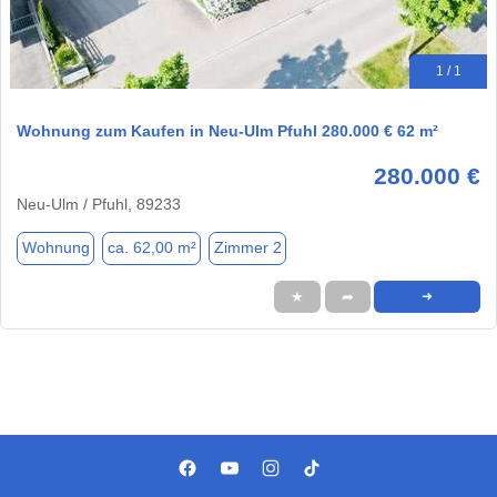
1 / 1
Wohnung zum Kaufen in Neu-Ulm Pfuhl 280.000 € 62 m²
280.000 €
Neu-Ulm / Pfuhl, 89233
Wohnung
ca. 62,00 m²
Zimmer 2
★
➦
➜