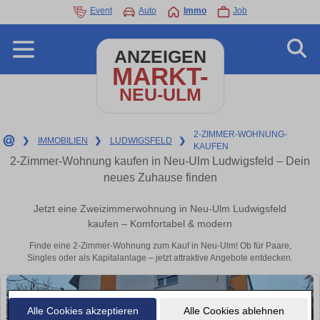
Event
Auto
Immo
Job
ANZEIGEN
MARKT-
NEU-ULM
2-ZIMMER-WOHNUNG-
❯
IMMOBILIEN
❯
LUDWIGSFELD
❯
KAUFEN
2-Zimmer-Wohnung kaufen in Neu-Ulm Ludwigsfeld – Dein
neues Zuhause finden
Jetzt eine Zweizimmerwohnung in Neu-Ulm Ludwigsfeld
kaufen – Komfortabel & modern
Finde eine 2-Zimmer-Wohnung zum Kauf in Neu-Ulm! Ob für Paare,
Singles oder als Kapitalanlage – jetzt attraktive Angebote entdecken.
Alle Cookies akzeptieren
Alle Cookies ablehnen