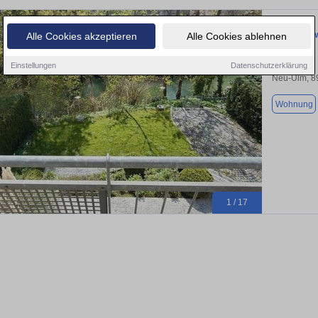
Aussergewö
Alle Cookies akzeptieren
Alle Cookies ablehnen
Einstellungen
Datenschutzerklärung
Neu-Ulm, 8
Wohnung
1 / 17