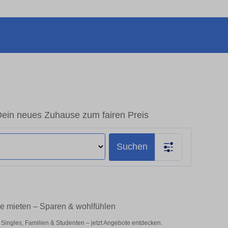
Dein neues Zuhause zum fairen Preis
Suchen
ke mieten – Sparen & wohlfühlen
ingles, Familien & Studenten – jetzt Angebote entdecken.