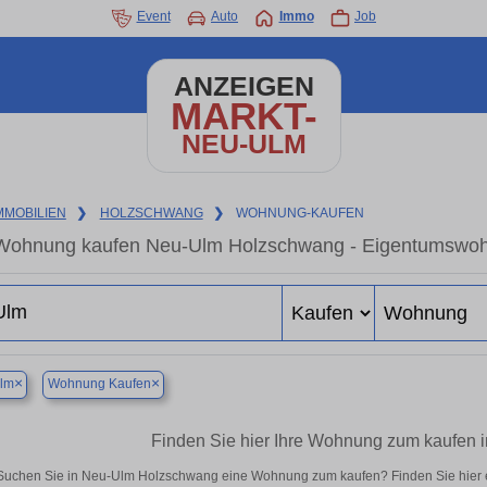
Event
Auto
Immo
Job
ANZEIGEN
MARKT-
NEU-ULM
MMOBILIEN
❯
HOLZSCHWANG
❯
WOHNUNG-KAUFEN
Wohnung kaufen Neu-Ulm Holzschwang - Eigentumswohnu
×
×
lm
Wohnung Kaufen
Finden Sie hier Ihre Wohnung zum kaufen
Suchen Sie in Neu-Ulm Holzschwang eine Wohnung zum kaufen? Finden Sie hier 