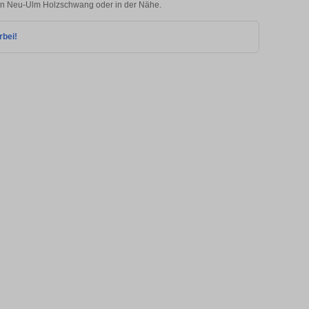
e in Neu-Ulm Holzschwang oder in der Nähe.
rbei!