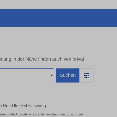
ng in der Nähe finden auch von privat
Suchen
 in Neu-Ulm Holzschwang
eine große Auswahl an Eigentumswohnungen. Egal, ob als