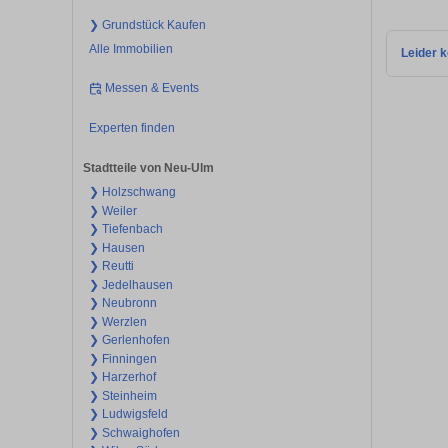
❯ Grundstück Kaufen
Alle Immobilien
Leider k
Messen & Events
Experten finden
Stadtteile von Neu-Ulm
❯ Holzschwang
❯ Weiler
❯ Tiefenbach
❯ Hausen
❯ Reutti
❯ Jedelhausen
❯ Neubronn
❯ Werzlen
❯ Gerlenhofen
❯ Finningen
❯ Harzerhof
❯ Steinheim
❯ Ludwigsfeld
❯ Schwaighofen