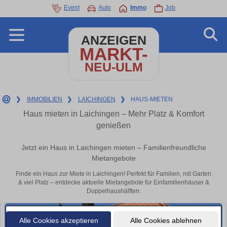
Event
Auto
Immo
Job
ANZEIGEN
MARKT-
NEU-ULM
❯
IMMOBILIEN
❯
LAICHINGEN
❯
HAUS-MIETEN
Haus mieten in Laichingen – Mehr Platz & Komfort
genießen
Jetzt ein Haus in Laichingen mieten – Familienfreundliche
Mietangebote
Finde ein Haus zur Miete in Laichingen! Perfekt für Familien, mit Garten
& viel Platz – entdecke aktuelle Mietangebote für Einfamilienhäuser &
Doppelhaushälften.
Alle Cookies akzeptieren
Alle Cookies ablehnen