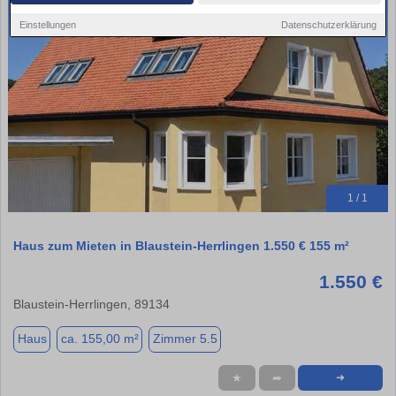
Einstellungen
Datenschutzerklärung
1 / 1
Haus zum Mieten in Blaustein-Herrlingen 1.550 € 155 m²
1.550 €
Blaustein-Herrlingen, 89134
Haus
ca. 155,00 m²
Zimmer 5.5
★
➦
➜