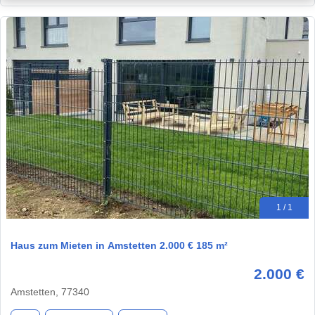
1 / 1
Haus zum Mieten in Amstetten 2.000 € 185 m²
2.000 €
Amstetten, 77340