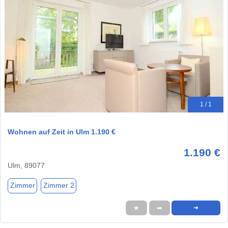
1 / 1
Wohnen auf Zeit in Ulm 1.190 €
1.190 €
Ulm, 89077
Zimmer
Zimmer 2
★
➦
➜