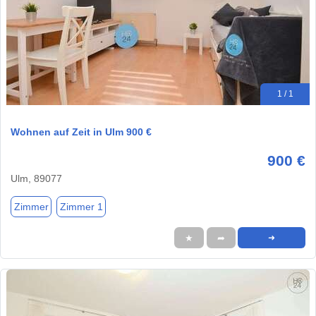
1 / 1
Wohnen auf Zeit in Ulm 900 €
900 €
Ulm, 89077
Zimmer
Zimmer 1
★
➦
➜