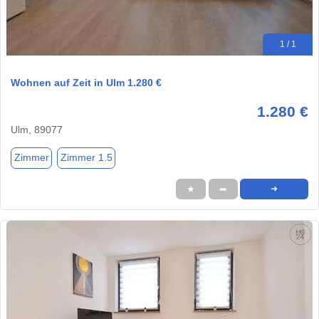
1 / 1
Wohnen auf Zeit in Ulm 1.280 €
1.280 €
Ulm, 89077
Zimmer
Zimmer 1.5
★
➦
➜