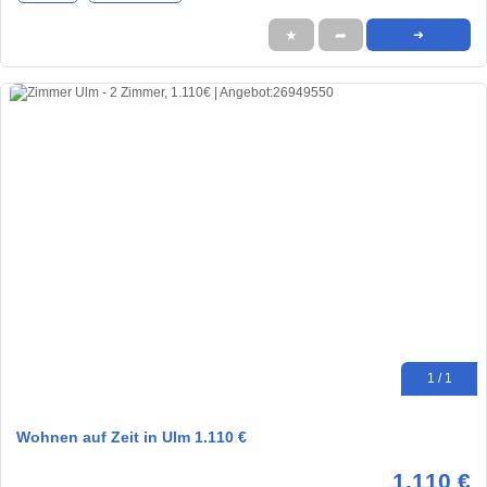
★
➦
➜
1 / 1
Wohnen auf Zeit in Ulm 1.110 €
1.110 €