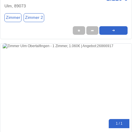
Ulm, 89073
Zimmer
Zimmer 2
★
➦
➜
1 / 1