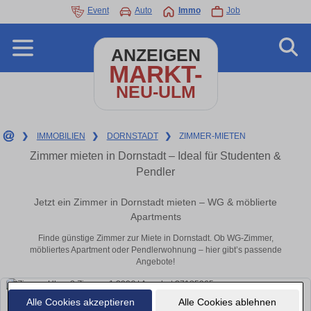
Event
Auto
Immo
Job
ANZEIGEN
MARKT-
NEU-ULM
❯
IMMOBILIEN
❯
DORNSTADT
❯
ZIMMER-MIETEN
Zimmer mieten in Dornstadt – Ideal für Studenten &
Pendler
Jetzt ein Zimmer in Dornstadt mieten – WG & möblierte
Apartments
Finde günstige Zimmer zur Miete in Dornstadt. Ob WG-Zimmer,
möbliertes Apartment oder Pendlerwohnung – hier gibt’s passende
Angebote!
Alle Cookies akzeptieren
Alle Cookies ablehnen