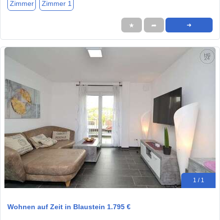
Zimmer
Zimmer 1
★
➦
➜
1 / 1
Wohnen auf Zeit in Blaustein 1.795 €