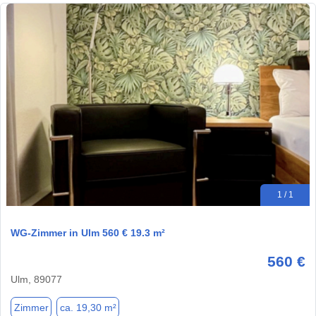
1 / 1
WG-Zimmer in Ulm 560 € 19.3 m²
560 €
Ulm, 89077
Zimmer
ca. 19,30 m²