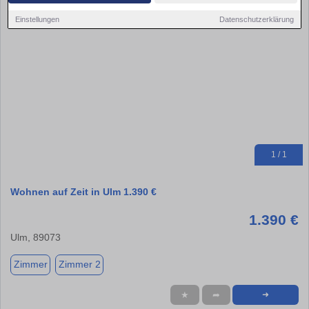
Einstellungen
Datenschutzerklärung
1 / 1
Wohnen auf Zeit in Ulm 1.390 €
1.390 €
Ulm, 89073
Zimmer
Zimmer 2
★
➦
➜