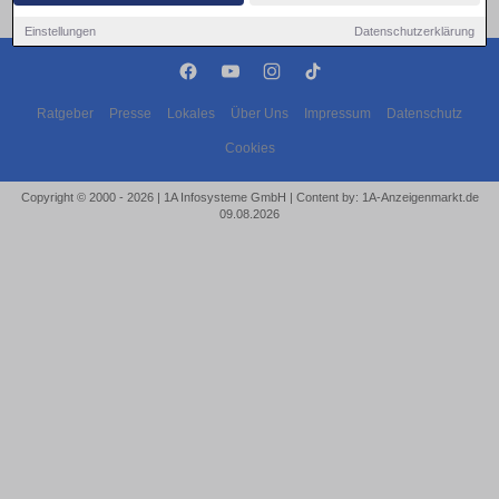
Einstellungen
Datenschutzerklärung
Ratgeber
Presse
Lokales
Über Uns
Impressum
Datenschutz
Cookies
Copyright © 2000 - 2026 | 1A Infosysteme GmbH | Content by: 1A-Anzeigenmarkt.de
09.08.2026