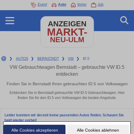
Event
Auto
Immo
Job
ANZEIGEN
MARKT-
NEU-ULM
❯
AUTOS
❯
BERNSTADT
❯
VW
❯
ID.5
VW Gebrauchtwagen Bernstadt – gebrauchte VW ID.5
entdecken
Finden Sie in Bernstadt Ihren gebrauchten ID.5 von Volkswagen
Entdecken Sie in Bernstadt gebrauchte VW ID.5 Gebrauchtwagen. Hier
finden Sie für den ID.5 von Volkswagen die besten Angebote.
Leider konnten wir derzeit keine passenden Autos finden. Schauen Sie
bald wieder vorbei!
Alle Cookies akzeptieren
Alle Cookies ablehnen