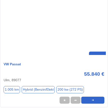
VW Passat
55.840 €
Ulm, 89077
1.005 km
Hybrid (Benzin/Elekt
200 kw (272 PS)
★
➦
➜