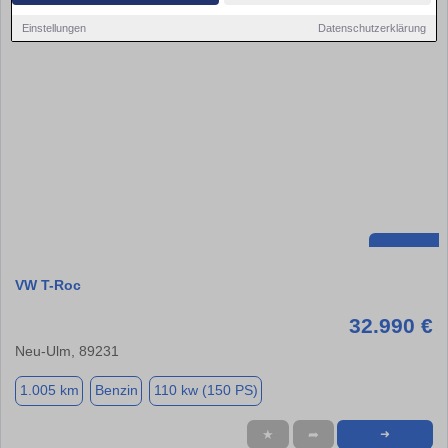
Einstellungen
Datenschutzerklärung
VW T-Roc
32.990 €
Neu-Ulm, 89231
1.005 km
Benzin
110 kw (150 PS)
★
➦
➜