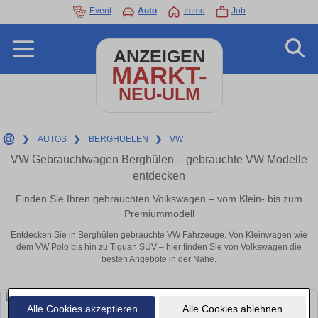
Event
Auto
Immo
Job
ANZEIGEN
MARKT-
NEU-ULM
❯
AUTOS
❯
BERGHUELEN
❯
VW
VW Gebrauchtwagen Berghülen – gebrauchte VW Modelle
entdecken
Finden Sie Ihren gebrauchten Volkswagen – vom Klein- bis zum
Premiummodell
Entdecken Sie in Berghülen gebrauchte VW Fahrzeuge. Von Kleinwagen wie
dem VW Polo bis hin zu Tiguan SUV – hier finden Sie von Volkswagen die
besten Angebote in der Nähe.
Alle Cookies akzeptieren
Alle Cookies ablehnen