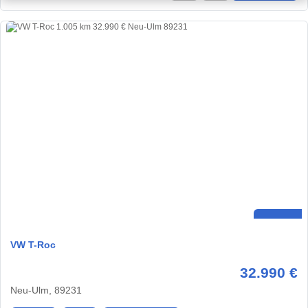
VW T-Roc
32.990 €
Neu-Ulm, 89231