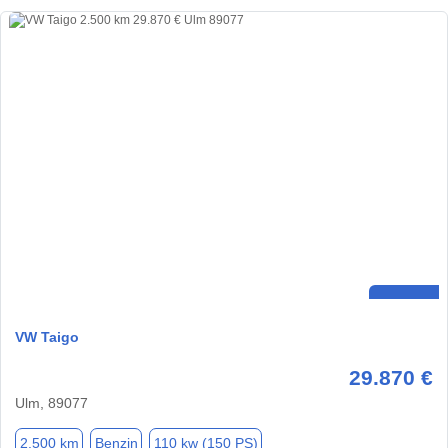
VW Taigo
29.870 €
Ulm, 89077
2.500 km
Benzin
110 kw (150 PS)