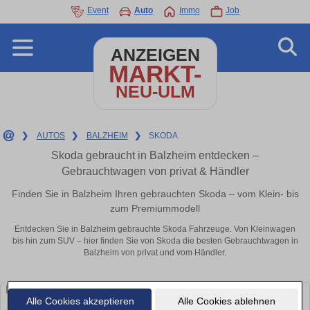
Event
Auto
Immo
Job
ANZEIGEN
MARKT-
NEU-ULM
❯
AUTOS
❯
BALZHEIM
❯
SKODA
Skoda gebraucht in Balzheim entdecken –
Gebrauchtwagen von privat & Händler
Finden Sie in Balzheim Ihren gebrauchten Skoda – vom Klein- bis
zum Premiummodell
Entdecken Sie in Balzheim gebrauchte Skoda Fahrzeuge. Von Kleinwagen
bis hin zum SUV – hier finden Sie von Skoda die besten Gebrauchtwagen in
Balzheim von privat und vom Händler.
Alle Cookies akzeptieren
Alle Cookies ablehnen