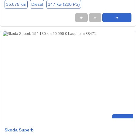
36.875 km
Diesel
147 kw (200 PS)
★
➦
➜
Skoda Superb