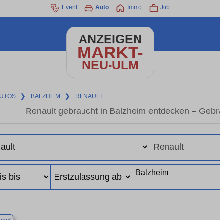
Event
Auto
Immo
Job
ANZEIGEN
MARKT-
NEU-ULM
UTOS
❯
BALZHEIM
❯
RENAULT
Renault gebraucht in Balzheim entdecken – Gebr
×