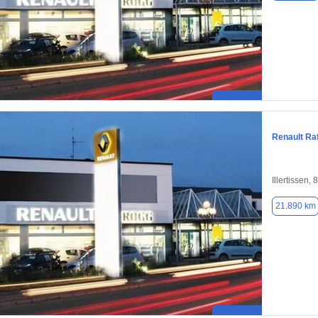
Renault Ra
Illertissen,
21.890 km