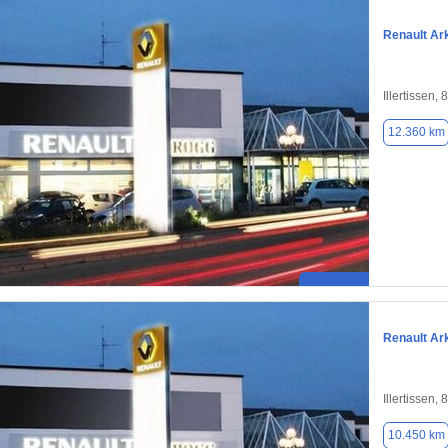
Renault Ar
Illertissen,
12.360 km
Renault Ar
Illertissen,
10.450 km