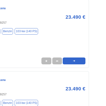
kana
23.490 €
 89257
Benzin
103 kw (140 PS)
★
➦
➜
kana
23.490 €
 89257
Benzin
103 kw (140 PS)