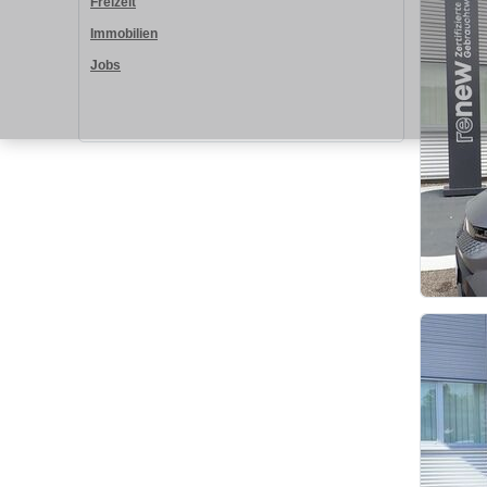
Freizeit
Immobilien
Jobs