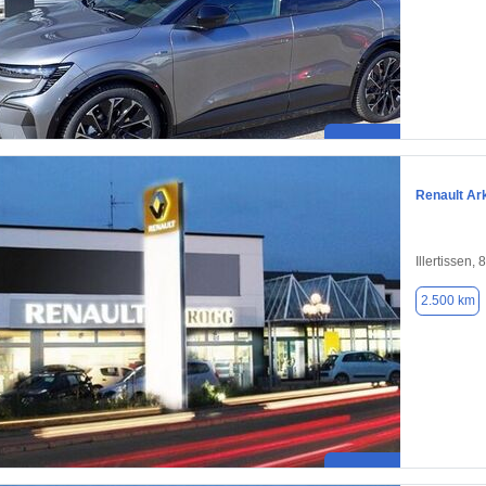
Renault Ar
Illertissen,
2.500 km