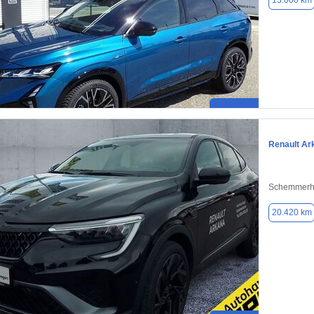
13.000 km
Renault Ar
Schemmerh
20.420 km