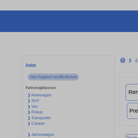
❯
A
Autos
Hier Angebot veröffentlichen
Fahrzeugklassen
❯ Kleinwagen
❯ SUV
❯ Van
❯ Pickup
❯ Transporter
❯ Camper
❯ Jahreswagen