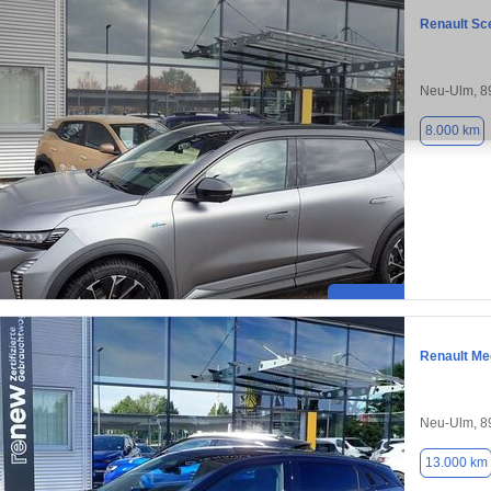
Renault Sc
Neu-Ulm, 8
8.000 km
Renault M
Neu-Ulm, 8
13.000 km