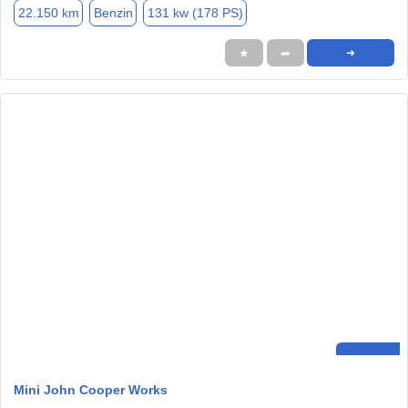
22.150 km
Benzin
131 kw (178 PS)
★
➦
➜
Mini John Cooper Works