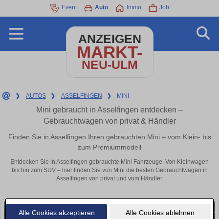
Event
Auto
Immo
Job
ANZEIGEN
MARKT-
NEU-ULM
❯
AUTOS
❯
ASSELFINGEN
❯
MINI
Mini gebraucht in Asselfingen entdecken –
Gebrauchtwagen von privat & Händler
Finden Sie in Asselfingen Ihren gebrauchten Mini – vom Klein- bis
zum Premiummodell
Entdecken Sie in Asselfingen gebrauchte Mini Fahrzeuge. Von Kleinwagen
bis hin zum SUV – hier finden Sie von Mini die besten Gebrauchtwagen in
Asselfingen von privat und vom Händler.
Alle Cookies akzeptieren
Alle Cookies ablehnen