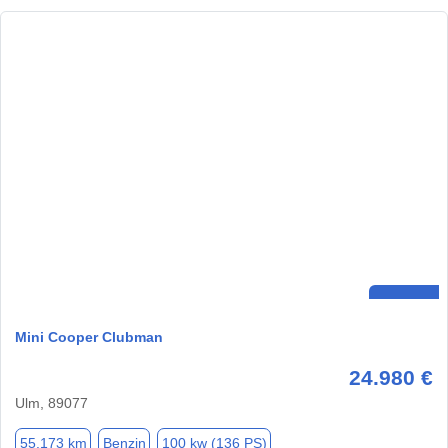
Mini Cooper Clubman
24.980 €
Ulm, 89077
55.173 km
Benzin
100 kw (136 PS)