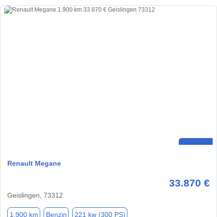
Renault Megane
33.870 €
Geislingen, 73312
1.900 km
Benzin
221 kw (300 PS)