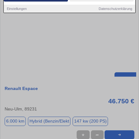
Einstellungen
Datenschutzerklärung
Renault Espace
46.750 €
Neu-Ulm, 89231
6.000 km
Hybrid (Benzin/Elekt
147 kw (200 PS)
★
➦
➜