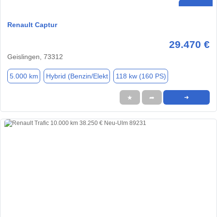
Renault Captur
29.470 €
Geislingen, 73312
5.000 km
Hybrid (Benzin/Elekt
118 kw (160 PS)
★
➦
➜