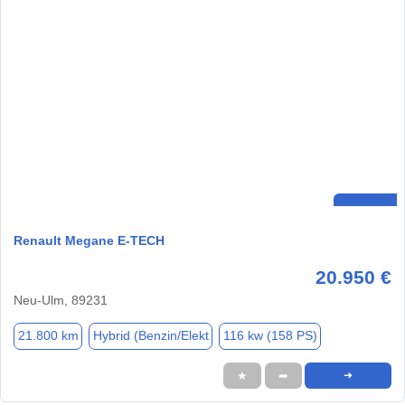
Renault Megane E-TECH
20.950 €
Neu-Ulm, 89231
21.800 km
Hybrid (Benzin/Elekt
116 kw (158 PS)
★
➦
➜