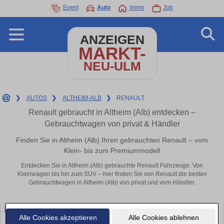
Event
Auto
Immo
Job
ANZEIGEN
MARKT-
NEU-ULM
❯
AUTOS
❯
ALTHEIM-ALB
❯
RENAULT
Renault gebraucht in Altheim (Alb) entdecken –
Gebrauchtwagen von privat & Händler
Finden Sie in Altheim (Alb) Ihren gebrauchten Renault – vom
Klein- bis zum Premiummodell
Entdecken Sie in Altheim (Alb) gebrauchte Renault Fahrzeuge. Von
Kleinwagen bis hin zum SUV – hier finden Sie von Renault die besten
Gebrauchtwagen in Altheim (Alb) von privat und vom Händler.
Alle Cookies akzeptieren
Alle Cookies ablehnen