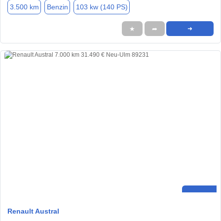
3.500 km
Benzin
103 kw (140 PS)
★
➦
➜
Renault Austral