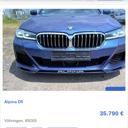
Alpina D5
35.790 €
Vöhringen, 89269