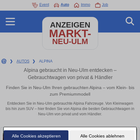
Event
Auto
Immo
Job
ANZEIGEN
MARKT-
NEU-ULM
❯
AUTOS
❯
ALPINA
Alpina gebraucht in Neu-Ulm entdecken –
Gebrauchtwagen von privat & Händler
Finden Sie in Neu-Ulm Ihren gebrauchten Alpina – vom Klein- bis
zum Premiummodell
Entdecken Sie in Neu-Ulm gebrauchte Alpina Fahrzeuge. Von Kleinwagen
bis hin zum SUV – hier finden Sie von Alpina die besten Gebrauchtwagen in
Neu-Ulm von privat und vom Händler.
Alle Cookies akzeptieren
Alle Cookies ablehnen