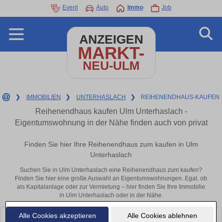
Event
Auto
Immo
Job
ANZEIGEN
MARKT-
NEU-ULM
❯
IMMOBILIEN
❯
UNTERHASLACH
❯
REIHENENDHAUS-KAUFEN
Reihenendhaus kaufen Ulm Unterhaslach -
Eigentumswohnung in der Nähe finden auch von privat
Finden Sie hier Ihre Reihenendhaus zum kaufen in Ulm
Unterhaslach
Suchen Sie in Ulm Unterhaslach eine Reihenendhaus zum kaufen?
Finden Sie hier eine große Auswahl an Eigentumswohnungen. Egal, ob
als Kapitalanlage oder zur Vermietung – hier finden Sie Ihre Immobilie
in Ulm Unterhaslach oder in der Nähe.
Alle Cookies akzeptieren
Alle Cookies ablehnen
Leider konnten wir derzeit keine passenden Objekte finden. Schauen Sie