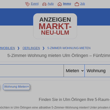
Event
Auto
Immo
Job
ANZEIGEN
MARKT-
NEU-ULM
MMOBILIEN
❯
OERLINGEN
❯
5-ZIMMER-WOHNUNG-MIETEN
5-Zimmer-Wohnung mieten Ulm Örlingen – Fünfzimm
×
Wohnung Mieten
Finden Sie in Ulm Örlingen Ihre 5-Rau
möchten in Ulm Örlingen eine attraktive 5-Zimmer-Wohnung mieten! Unter private