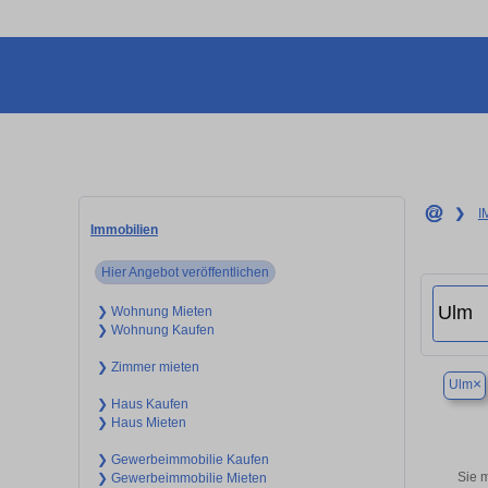
❯
I
Immobilien
Hier Angebot veröffentlichen
❯ Wohnung Mieten
❯ Wohnung Kaufen
❯ Zimmer mieten
×
Ulm
❯ Haus Kaufen
❯ Haus Mieten
❯ Gewerbeimmobilie Kaufen
Sie 
❯ Gewerbeimmobilie Mieten