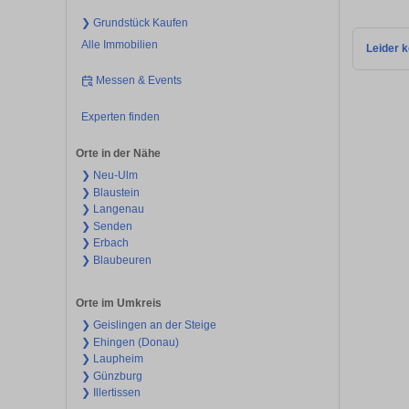
❯ Grundstück Kaufen
Alle Immobilien
Leider k
Messen & Events
Experten finden
Orte in der Nähe
❯ Neu-Ulm
❯ Blaustein
❯ Langenau
❯ Senden
❯ Erbach
❯ Blaubeuren
Orte im Umkreis
❯ Geislingen an der Steige
❯ Ehingen (Donau)
❯ Laupheim
❯ Günzburg
❯ Illertissen