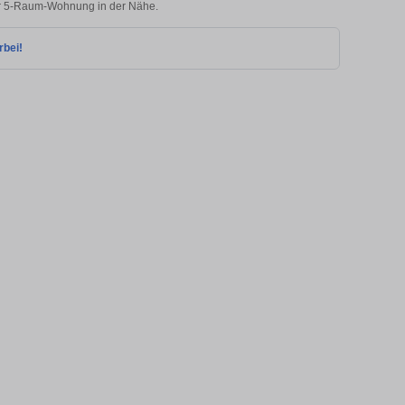
rer 5-Raum-Wohnung in der Nähe.
rbei!